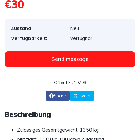
€30
Zustand:
Neu
Verfügbarkeit:
Verfügbar
Send message
Offer ID #19793
Share
Tweet
Beschreibung
Zulässiges Gesamtgewicht: 1350 kg
Nutzlast: 1110 kg 100 km/h Zulassung