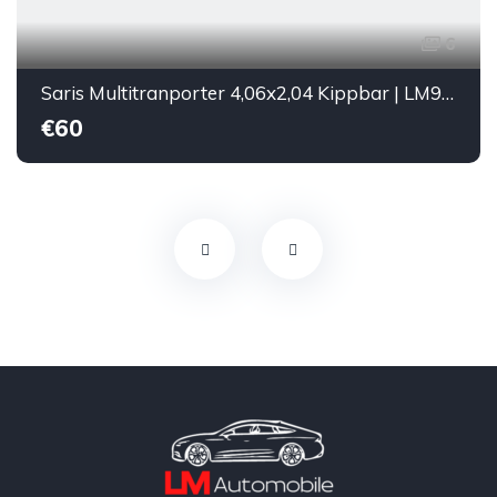
6
Saris Multitranporter 4,06x2,04 Kippbar | LM990
€60