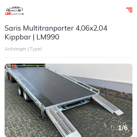
Saris Multitranporter 4,06x2,04
Kippbar | LM990
Anhänger (Type)
1
/
6