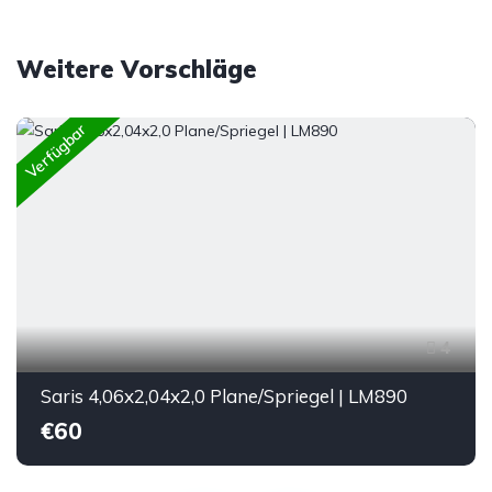
Weitere Vorschläge
Verfügbar
4
Saris 4,06x2,04x2,0 Plane/Spriegel | LM890
€60