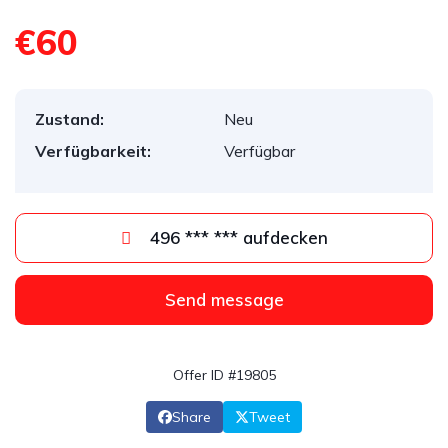
€60
Zustand:
Neu
Verfügbarkeit:
Verfügbar
496 *** *** aufdecken
Send message
Offer ID #19805
Share
Tweet